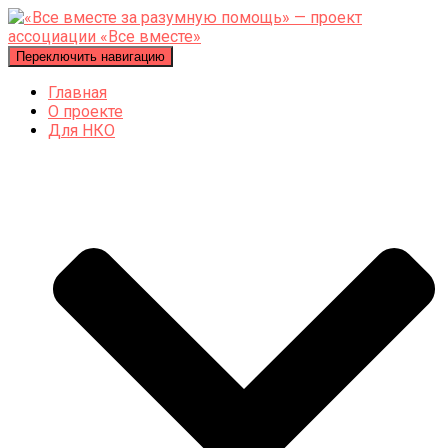
Переключить навигацию
Главная
О проекте
Для НКО