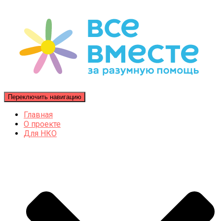
Переключить навигацию
Главная
О проекте
Для НКО