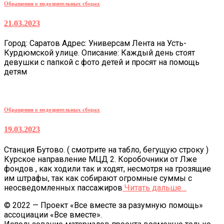
Обращения о подозрительных сборах
21.03.2023
Город: Саратов Адрес: Универсам Лента на Усть-
Курдюмской улице. Описание: Каждый день стоят
девушки с папкой с фото детей и просят на помощь
детям
Обращения о подозрительных сборах
19.03.2023
Станция Бутово. ( смотрите на табло, бегущую строку )
Курское направление МЦД 2. Коробочники от Лже
фондов , как ходили так и ходят, несмотря на грозящие
им штрафы, так как собирают огромные суммы с
неосведомленных пассажиров
Читать дальше…
© 2022 — Проект «Все вместе за разумную помощь»
ассоциации «Все вместе».