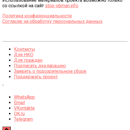
Использование материалов проекта возможно только
со ссылкой на сайт
stop-obman.info
Политика конфиденциальности
Согласие на обработку персональных данных
Контакты
Для НКО
Для граждан
Подписать декларацию
Заявить о подозрительном сборе
Поддержать проект
`
WhatsApp
Email
VKontakte
OK.ru
Telegram