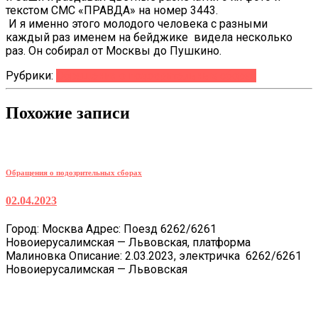
текстом СМС «ПРАВДА» на номер 3443.
И я именно этого молодого человека с разными
каждый раз именем на бейджике видела несколько
раз. Он собирал от Москвы до Пушкино.
Рубрики:
Обращения о подозрительных сборах
Похожие записи
Обращения о подозрительных сборах
02.04.2023
Город: Москва Адрес: Поезд 6262/6261
Новоиерусалимская — Львовская, платформа
Малиновка Описание: 2.03.2023, электричка 6262/6261
Новоиерусалимская — Львовская