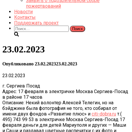
Заявить о подозрительном сборе
пожертвований
Новости
Контакты
Поддержать проект
Найти:
23.02.2023
Опубликовано
23.02.2023
23.02.2023
23.02.2023
г. Сергиев Посад
Адрес: 17 февраля в электричке Москва Сергиев-Посад
в районе 17 часов
Описание: Некий волонтер Алексей Телегин, но на
бэйджике была фотография не того, кто собирал от
имени двух фондов «Развитие плюс» и
citi-dobra.ru
т.(
495) 743 99 53 в электричке Москва Сергиев-Посад 17
февраля деньги для детей Мариуполя и других — Маши
и Саши и раздавал цветные распечатки с их фото и