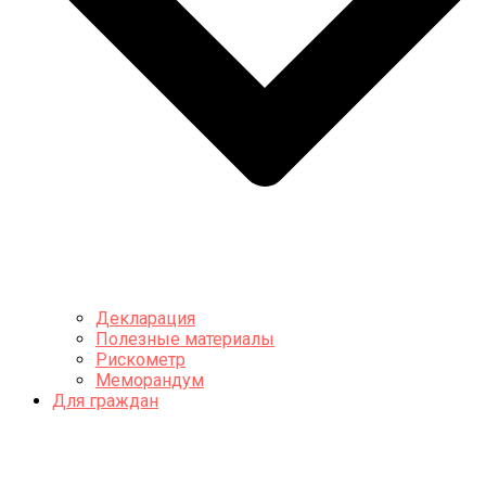
Декларация
Полезные материалы
Рискометр
Меморандум
Для граждан